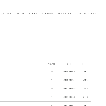
NAME
DATE
HIT
^^
2018/02/08
2033
^^
2018/01/24
2032
^^
2017/09/29
2404
^^
2017/09/28
2193
^^
2017/08/01
1904