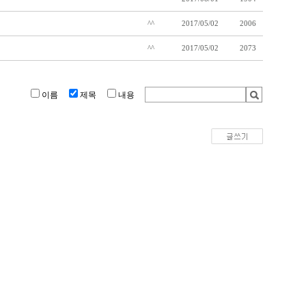
^^
2017/05/02
2006
^^
2017/05/02
2073
이름
제목
내용