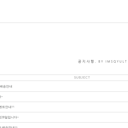
SUBJECT
~배송안내
~
벤트안내^^
28일입니다~
 배송안내^^